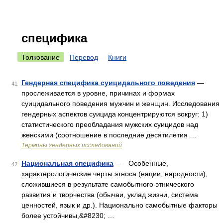
специфика
Толкование
Перевод
Книги
Гендерная специфика суицидального поведения
—
41
прослеживается в уровне, причинах и формах
суицидального поведения мужчин и женщин. Исследования
гендерных аспектов суицида концентрируются вокруг: 1)
статистического преобладания мужских суицидов над
женскими (соотношение в последние десятилетия …
Термины гендерных исследований
Национальная специфика
— Особенные,
42
характерологические черты этноса (нации, народности),
сложившиеся в результате самобытного этнического
развития и творчества (обычаи, уклад жизни, система
ценностей, язык и др.). Национально самобытные факторы
более устойчивы,&#8230; …